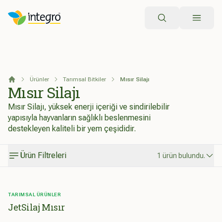
Arama
Ürünler
Tarımsal Bitkiler
Mısır Silajı
Anasayfa
Mısır Silajı
Mısır Silajı, yüksek enerji içeriği ve sindirilebilir
yapısıyla hayvanların sağlıklı beslenmesini
destekleyen kaliteli bir yem çeşididir.
Ürün Filtreleri
1 ürün bulundu.
TARIMSAL ÜRÜNLER
JetSilaj Mısır