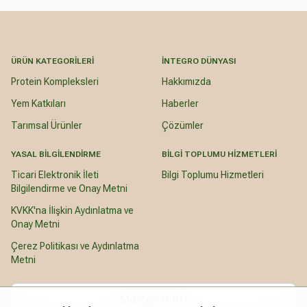
ÜRÜN KATEGORILERI
İNTEGRO DÜNYASI
Protein Kompleksleri
Hakkımızda
Yem Katkıları
Haberler
Tarımsal Ürünler
Çözümler
YASAL BILGILENDIRME
BILGI TOPLUMU HIZMETLERI
Ticari Elektronik İleti
Bilgi Toplumu Hizmetleri
Bilgilendirme ve Onay Metni
KVKK'na İlişkin Aydınlatma ve
Onay Metni
Çerez Politikası ve Aydınlatma
Metni
Müşteri Girişi