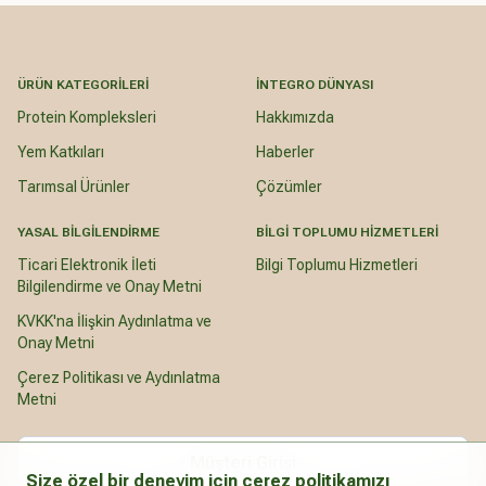
ÜRÜN KATEGORILERI
İNTEGRO DÜNYASI
Protein Kompleksleri
Hakkımızda
Yem Katkıları
Haberler
Tarımsal Ürünler
Çözümler
YASAL BILGILENDIRME
BILGI TOPLUMU HIZMETLERI
Ticari Elektronik İleti
Bilgi Toplumu Hizmetleri
Bilgilendirme ve Onay Metni
KVKK'na İlişkin Aydınlatma ve
Onay Metni
Çerez Politikası ve Aydınlatma
Metni
Müşteri Girişi
Size özel bir deneyim için çerez politikamızı