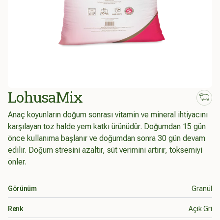
LohusaMix
Anaç koyunların doğum sonrası vitamin ve mineral ihtiyacını
karşılayan toz halde yem katkı ürünüdür. Doğumdan 15 gün
önce kullanıma başlanır ve doğumdan sonra 30 gün devam
edilir. Doğum stresini azaltır, süt verimini artırır, toksemiyi
önler.
Ürün bilgileri
Görünüm
Granül
Renk
Açık Gri