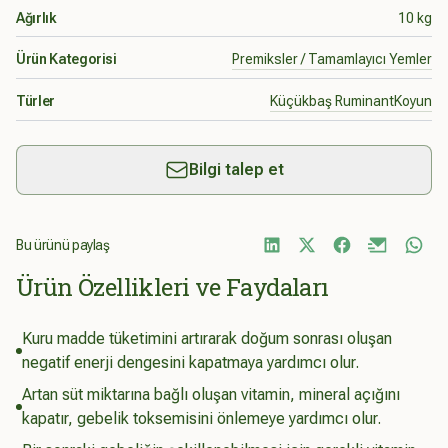
Ağırlık
10 kg
Ürün Kategorisi
Premiksler / Tamamlayıcı Yemler
Türler
Küçükbaş Ruminant
Koyun
Bilgi talep et
Bu ürünü paylaş
Ürün Özellikleri ve Faydaları
Kuru madde tüketimini artırarak doğum sonrası oluşan
negatif enerji dengesini kapatmaya yardımcı olur.
Artan süt miktarına bağlı oluşan vitamin, mineral açığını
kapatır, gebelik toksemisini önlemeye yardımcı olur.