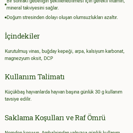
Bir sonraki gebeliğin şekillenebilmesi için gerekli vitamin,
mineral takviyesini sağlar.
Doğum stresinden dolayı oluşan olumsuzlukları azaltır.
İçindekiler
Kurutulmuş vinas, buğday kepeği, arpa, kalsiyum karbonat,
magnezyum oksit, DCP
Kullanım Talimatı
Küçükbaş hayvanlarda hayvan başına günlük 30 g kullanım
tavsiye edilir.
Saklama Koşulları ve Raf Ömrü
Nemden koruyun. Ambalajından yalnızca günlük kullanım