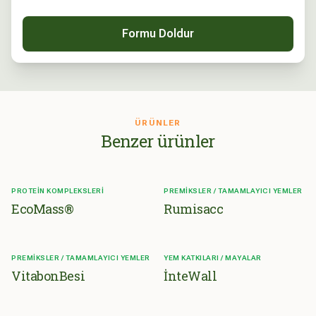
Formu Doldur
ÜRÜNLER
Benzer ürünler
PROTEIN KOMPLEKSLERI
PREMIKSLER / TAMAMLAYICI YEMLER
EcoMass®
Rumisacc
PREMIKSLER / TAMAMLAYICI YEMLER
YEM KATKILARI / MAYALAR
VitabonBesi
İnteWall