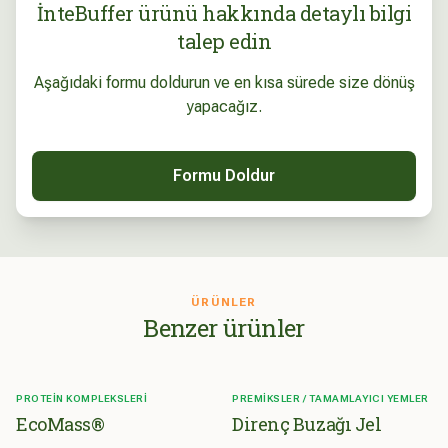
İnteBuffer ürünü hakkında detaylı bilgi
talep edin
Aşağıdaki formu doldurun ve en kısa sürede size dönüş
yapacağız.
Formu Doldur
ÜRÜNLER
Benzer ürünler
PROTEIN KOMPLEKSLERI
PREMIKSLER / TAMAMLAYICI YEMLER
EcoMass®
Direnç Buzağı Jel