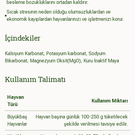
besleme bozukluklarını ortadan kaldırır.
Sıcak stresinin neden olduğu olumsuzluklardan ve
ekonomik kayıplardan hayvanlarınızı ve işletmenizi korur.
İçindekiler
Kalsiyum Karbonat, Potasyum karbonat, Sodyum
Bikarbonat, Magnezyum Oksit(MgO), Kuru İnaktif Maya
Kullanım Talimatı
Hayvan
Kullanım Miktarı
Türü
Büyükbaş
Hayvan başına günlük 100-250 g tüketilecek
Hayvanlar
şekilde verilmesi tavsiye edilir.