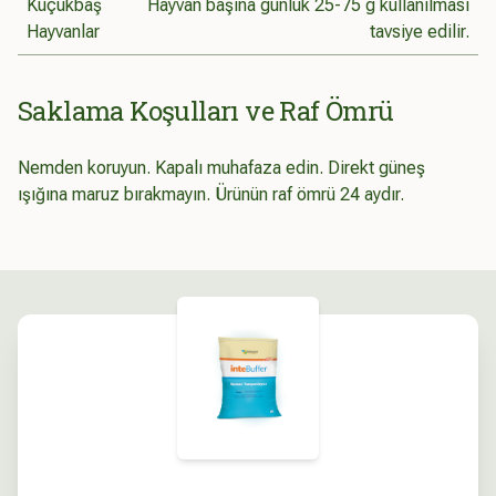
Küçükbaş
Hayvan başına günlük 25-75 g kullanılması
Hayvanlar
tavsiye edilir.
Saklama Koşulları ve Raf Ömrü
Nemden koruyun. Kapalı muhafaza edin. Direkt güneş
ışığına maruz bırakmayın. Ürünün raf ömrü 24 aydır.