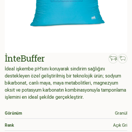
İnteBuffer
İdeal işkembe pH'sını koruyarak sindirim sağlığını
destekleyen özel geliştirilmiş bir teknolojik ürün; sodyum
bikarbonat, canlı maya, maya metabolitleri, magnezyum
oksit ve potasyum karbonatın kombinasyonuyla tamponlama
işlemini en ideal şekilde gerçekleştirir.
Ürün bilgileri
Görünüm
Granül
Renk
Açık Gri