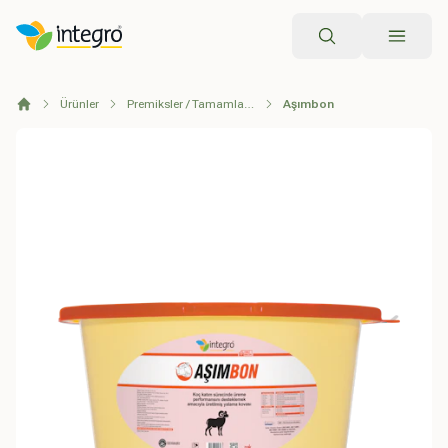
Arama
Ürünler
Premiksler / Tamamlayıcı Yemler
Aşımbon
Anasayfa