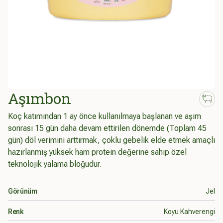
Aşımbon
Koç katımından 1 ay önce kullanılmaya başlanan ve aşım
sonrası 15 gün daha devam ettirilen dönemde (Toplam 45
gün) döl verimini arttırmak, çoklu gebelik elde etmek amaçlı
hazırlanmış yüksek ham protein değerine sahip özel
teknolojik yalama bloğudur.
Ürün bilgileri
Görünüm
Jel
Renk
Koyu Kahverengi