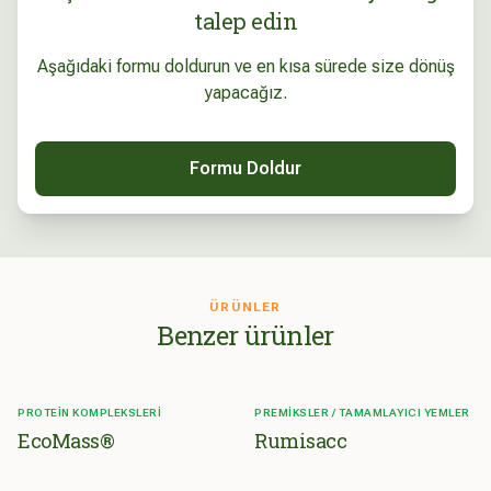
talep edin
Aşağıdaki formu doldurun ve en kısa sürede size dönüş
yapacağız.
Formu Doldur
ÜRÜNLER
Benzer ürünler
PROTEIN KOMPLEKSLERI
PREMIKSLER / TAMAMLAYICI YEMLER
EcoMass®
Rumisacc