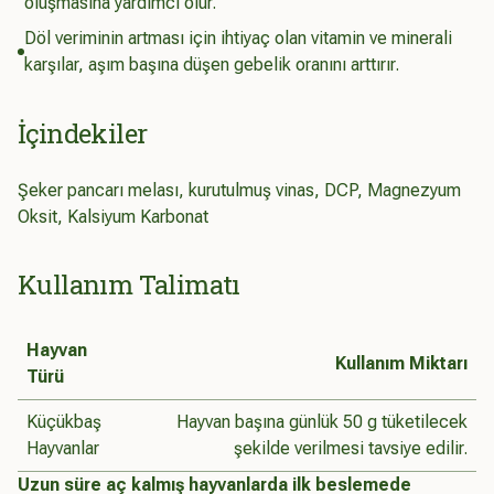
oluşmasına yardımcı olur.
Döl veriminin artması için ihtiyaç olan vitamin ve minerali
karşılar, aşım başına düşen gebelik oranını arttırır.
İçindekiler
Şeker pancarı melası, kurutulmuş vinas, DCP, Magnezyum
Oksit, Kalsiyum Karbonat
Kullanım Talimatı
Hayvan
Kullanım Miktarı
Türü
Küçükbaş
Hayvan başına günlük 50 g tüketilecek
Hayvanlar
şekilde verilmesi tavsiye edilir.
Uzun süre aç kalmış hayvanlarda ilk beslemede