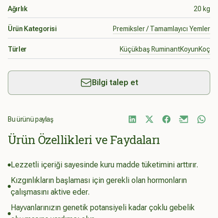
Ağırlık
20 kg
Ürün Kategorisi
Premiksler / Tamamlayıcı Yemler
Türler
Küçükbaş Ruminant
Koyun
Koç
Bilgi talep et
Bu ürünü paylaş
Ürün Özellikleri ve Faydaları
Lezzetli içeriği sayesinde kuru madde tüketimini arttırır.
Kızgınlıkların başlaması için gerekli olan hormonların
çalışmasını aktive eder.
Hayvanlarınızın genetik potansiyeli kadar çoklu gebelik