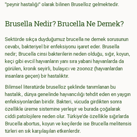
"peynir hastalığı" olarak bilinen Bruselloz gelmektedir.
Brusella Nedir? Brucella Ne Demek?
Sektörde sıkça duyduğumuz brucella ne demek sorusunun
cevabı, bakteriyel bir enfeksiyonu işaret eder. Brusella
nedir;
Brucella
cinsi bakterilerin neden olduğu, sığır, koyun,
keçi gibi evcil hayvanların yanı sıra yabani hayvanlarda da
görülen, kronik seyirli, bulaşıcı ve zoonoz (hayvanlardan
insanlara geçen) bir hastalıktır.
Bilimsel literatürde bruselloz şeklinde tanımlanan bu
hastalık, dünya genelinde hayvancılığı tehdit eden en yaygın
enfeksiyonlardan biridir. Bakteri, vücuda girdikten sonra
özellikle üreme sistemine yerleşir ve burada çoğalarak
ciddi patolojilere neden olur. Türkiye’de özellikle sığırlarda
Brucella abortus
, koyun ve keçilerde ise
Brucella melitensis
türleri en sık karşılaşılan etkenlerdir.