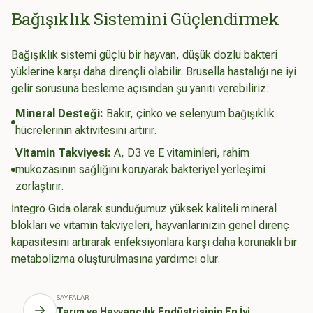
Bağışıklık Sistemini Güçlendirmek
Bağışıklık sistemi güçlü bir hayvan, düşük dozlu bakteri
yüklerine karşı daha dirençli olabilir. Brusella hastalığı ne iyi
gelir sorusuna besleme açısından şu yanıtı verebiliriz:
Mineral Desteği:
Bakır, çinko ve selenyum bağışıklık
hücrelerinin aktivitesini artırır.
Vitamin Takviyesi:
A, D3 ve E vitaminleri, rahim
mukozasının sağlığını koruyarak bakteriyel yerleşimi
zorlaştırır.
İntegro Gıda olarak sunduğumuz yüksek kaliteli mineral
blokları ve vitamin takviyeleri, hayvanlarınızın genel direnç
kapasitesini artırarak enfeksiyonlara karşı daha korunaklı bir
metabolizma oluşturulmasına yardımcı olur.
SAYFALAR
Tarım ve Hayvancılık Endüstrisinin En İyi