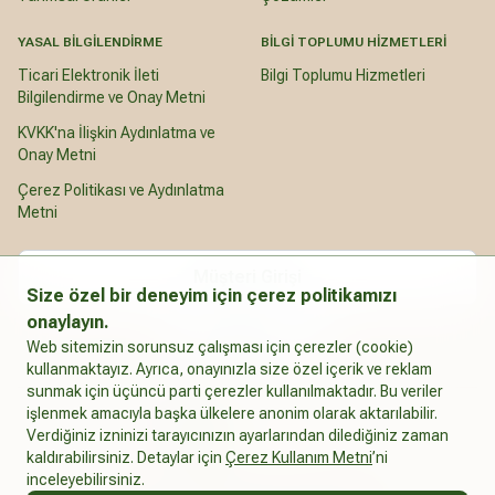
YASAL BILGILENDIRME
BILGI TOPLUMU HIZMETLERI
Ticari Elektronik İleti
Bilgi Toplumu Hizmetleri
Bilgilendirme ve Onay Metni
KVKK'na İlişkin Aydınlatma ve
Onay Metni
Çerez Politikası ve Aydınlatma
Metni
Müşteri Girişi
Size özel bir deneyim için çerez politikamızı
onaylayın.
Türkçe
Web sitemizin sorunsuz çalışması için çerezler (cookie)
kullanmaktayız. Ayrıca, onayınızla size özel içerik ve reklam
sunmak için üçüncü parti çerezler kullanılmaktadır. Bu veriler
işlenmek amacıyla başka ülkelere anonim olarak aktarılabilir.
Verdiğiniz izninizi tarayıcınızın ayarlarından dilediğiniz zaman
kaldırabilirsiniz. Detaylar için
Çerez Kullanım Metni
’ni
İntegro
inceleyebilirsiniz.