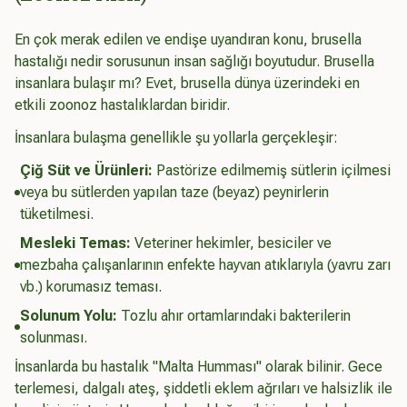
En çok merak edilen ve endişe uyandıran konu, brusella
hastalığı nedir sorusunun insan sağlığı boyutudur. Brusella
insanlara bulaşır mı? Evet, brusella dünya üzerindeki en
etkili zoonoz hastalıklardan biridir.
İnsanlara bulaşma genellikle şu yollarla gerçekleşir:
Çiğ Süt ve Ürünleri:
Pastörize edilmemiş sütlerin içilmesi
veya bu sütlerden yapılan taze (beyaz) peynirlerin
tüketilmesi.
Mesleki Temas:
Veteriner hekimler, besiciler ve
mezbaha çalışanlarının enfekte hayvan atıklarıyla (yavru zarı
vb.) korumasız teması.
Solunum Yolu:
Tozlu ahır ortamlarındaki bakterilerin
solunması.
İnsanlarda bu hastalık "Malta Humması" olarak bilinir. Gece
terlemesi, dalgalı ateş, şiddetli eklem ağrıları ve halsizlik ile