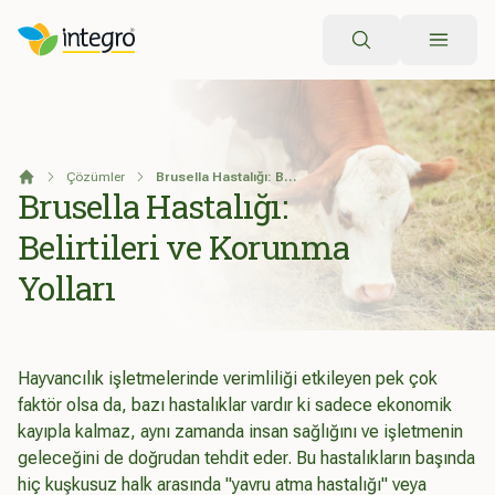
Arama
Çözümler
Brusella Hastalığı: Belirtileri ve Korunma Yolları
Anasayfa
Brusella Hastalığı:
Belirtileri ve Korunma
Yolları
Hayvancılık işletmelerinde verimliliği etkileyen pek çok
faktör olsa da, bazı hastalıklar vardır ki sadece ekonomik
kayıpla kalmaz, aynı zamanda insan sağlığını ve işletmenin
geleceğini de doğrudan tehdit eder. Bu hastalıkların başında
hiç kuşkusuz halk arasında "yavru atma hastalığı" veya