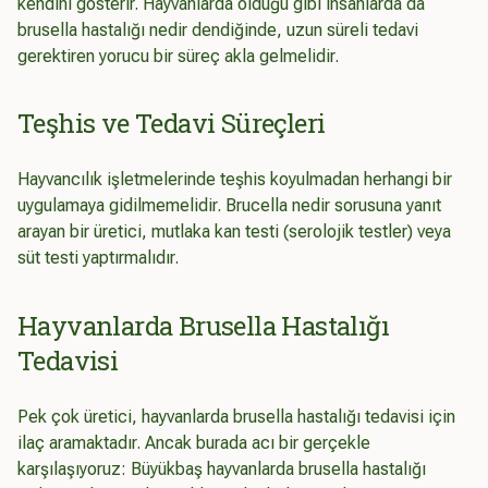
kendini gösterir. Hayvanlarda olduğu gibi insanlarda da
brusella hastalığı nedir dendiğinde, uzun süreli tedavi
gerektiren yorucu bir süreç akla gelmelidir.
Teşhis ve Tedavi Süreçleri
Hayvancılık işletmelerinde teşhis koyulmadan herhangi bir
uygulamaya gidilmemelidir. Brucella nedir sorusuna yanıt
arayan bir üretici, mutlaka kan testi (serolojik testler) veya
süt testi yaptırmalıdır.
Hayvanlarda Brusella Hastalığı
Tedavisi
Pek çok üretici, hayvanlarda brusella hastalığı tedavisi için
ilaç aramaktadır. Ancak burada acı bir gerçekle
karşılaşıyoruz: Büyükbaş hayvanlarda brusella hastalığı