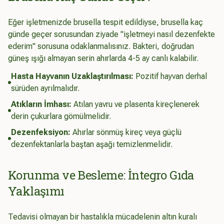
Eğer işletmenizde brusella tespit edildiyse, brusella kaç
günde geçer sorusundan ziyade "işletmeyi nasıl dezenfekte
ederim" sorusuna odaklanmalısınız. Bakteri, doğrudan
güneş ışığı almayan serin ahırlarda 4-5 ay canlı kalabilir.
Hasta Hayvanın Uzaklaştırılması:
Pozitif hayvan derhal
sürüden ayrılmalıdır.
Atıkların İmhası:
Atılan yavru ve plasenta kireçlenerek
derin çukurlara gömülmelidir.
Dezenfeksiyon:
Ahırlar sönmüş kireç veya güçlü
dezenfektanlarla baştan aşağı temizlenmelidir.
Korunma ve Besleme: İntegro Gıda
Yaklaşımı
Tedavisi olmayan bir hastalıkla mücadelenin altın kuralı